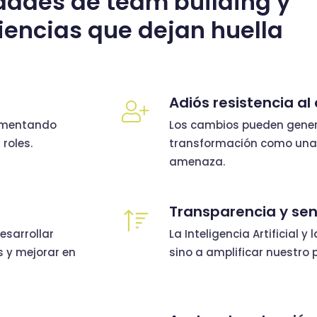
dades de team building y
iencias que dejan huella
Adiós resistencia a
omentando
Los cambios pueden gener
roles.
transformación como una
amenaza.
Transparencia y sen
esarrollar
La Inteligencia Artificial 
 y mejorar en
sino a amplificar nuestro 