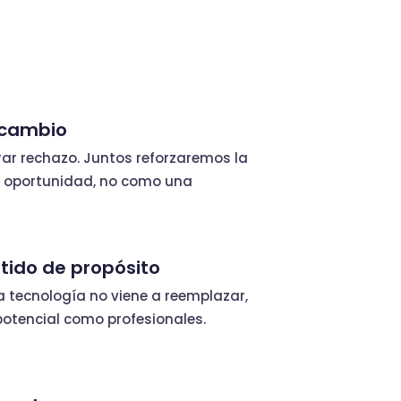
l cambio
ar rechazo. Juntos reforzaremos la
 oportunidad, no como una
tido de propósito
y la tecnología no viene a reemplazar,
potencial como profesionales.