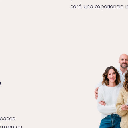
será una experiencia i
y
 casos
cimientos