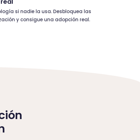
 real
ología si nadie la usa. Desbloquea las
ación y consigue una adopción real.
ción
n