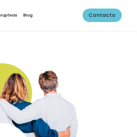
Contacto
sruptivas
Blog