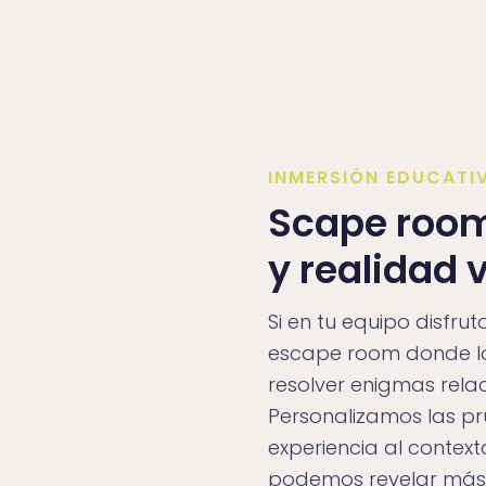
INMERSIÓN EDUCATI
Scape room
y realidad v
Si en tu equipo disfru
escape room donde lo
resolver enigmas relac
Personalizamos las p
experiencia al context
podemos revelar más d