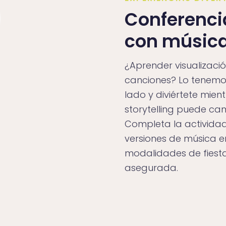
Conferenci
con música
¿Aprender visualizaci
canciones? Lo tenemos.
lado y diviértete mie
storytelling puede cam
Completa la actividad
versiones de música en
modalidades de fiesta
asegurada.