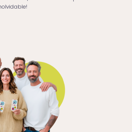
nolvidable!