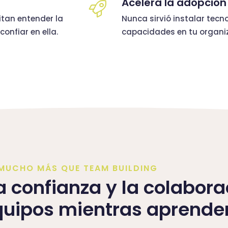
Acelera la adopción
itan entender la
Nunca sirvió instalar tecn
onfiar en ella.
capacidades en tu organiz
MUCHO MÁS QUE TEAM BUILDING
a confianza y la colabora
quipos mientras aprende