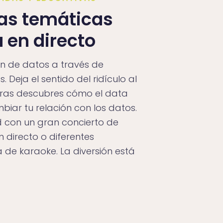
as temáticas
 en directo
ón de datos a través de
 Deja el sentido del ridículo al
ntras descubres cómo el data
biar tu relación con los datos.
 con un gran concierto de
 directo o diferentes
 de karaoke. La diversión está