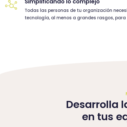
Simplificando lo complejo
Todas las personas de tu organización neces
tecnología, al menos a grandes rasgos, para c
Desarrolla l
en tus e