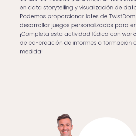
en data storytelling y visualización de dato
Podemos proporcionar lotes de TwistDom
desarrollar juegos personalizados para e
¡Completa esta actividad lúdica con wor
de co-creación de informes o formación 
medida!