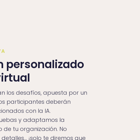
VA
 personalizado
irtual
tan los desafíos, apuesta por un
s participantes deberán
ionados con la IA.
ruebas y adaptamos la
o de tu organización. No
etalles… ¡solo te diremos que