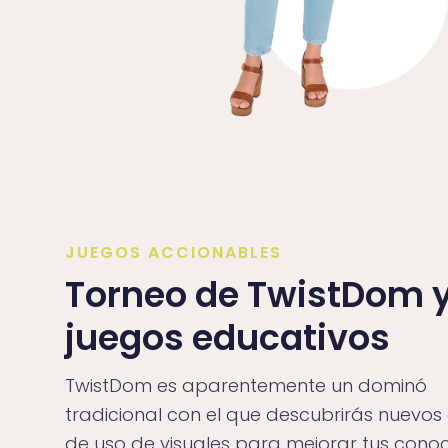
JUEGOS ACCIONABLES
Torneo de TwistDom 
juegos educativos
TwistDom es aparentemente un dominó
tradicional con el que descubrirás nuevos
de uso de visuales para mejorar tus cono