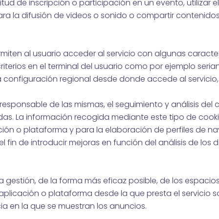
itud de inscripción o participación en un evento, utilizar
a la difusión de videos o sonido o compartir contenidos
miten al usuario acceder al servicio con algunas caracter
iterios en el terminal del usuario como por ejemplo serian 
a configuración regional desde donde accede al servicio,
 responsable de las mismas, el seguimiento y análisis de
das. La información recogida mediante este tipo de cookies
ación o plataforma y para la elaboración de perfiles de n
el fin de introducir mejoras en función del análisis de lo
a gestión, de la forma más eficaz posible, de los espacios
aplicación o plataforma desde la que presta el servicio s
ia en la que se muestran los anuncios.