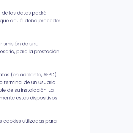
o de los datos podrá
e que aquél deba proceder
ransmisión de una
sario, para la prestación
atas (en adelante, AEPD)
po terminal de un usuario
e de su instalación. La
mente estos dispositivos
s cookies utilizadas para