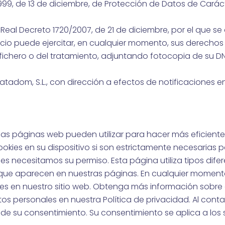
999, de 13 de diciembre, de Protección de Datos de Caráct
 Real Decreto 1720/2007, de 21 de diciembre, por el que 
vicio puede ejercitar, en cualquier momento, sus derechos
fichero o del tratamiento, adjuntando fotocopia de su DN
Stratadom, S.L., con dirección a efectos de notificacion
as páginas web pueden utilizar para hacer más eficiente 
kies en su dispositivo si son estrictamente necesarias 
s necesitamos su permiso. Esta página utiliza tipos dife
 que aparecen en nuestras páginas. En cualquier moment
ies en nuestro sitio web. Obtenga más información sobr
 personales en nuestra Política de privacidad. Al conta
ha de su consentimiento. Su consentimiento se aplica a los