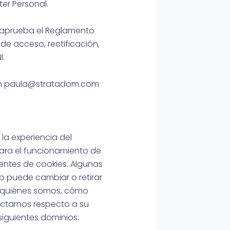
er Personal.
se aprueba el Reglamento
 de acceso, rectificación,
I.
es en paula@stratadom.com
la experiencia del
para el funcionamiento de
rentes de cookies. Algunas
o puede cambiar o retirar
e quiénes somos, cómo
ctarnos respecto a su
 siguientes dominios: