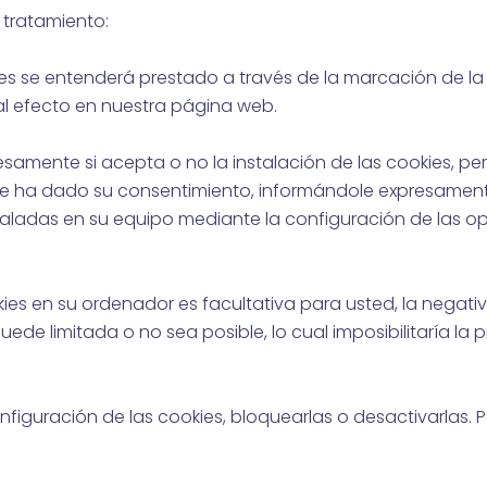
l tratamiento:
es se entenderá prestado a través de la marcación de la ca
 al efecto en nuestra página web.
esamente si acepta o no la instalación de las cookies, per
te ha dado su consentimiento, informándole expresament
nstaladas en su equipo mediante la configuración de las 
okies en su ordenador es facultativa para usted, la negati
de limitada o no sea posible, lo cual imposibilitaría la p
guración de las cookies, bloquearlas o desactivarlas. Par