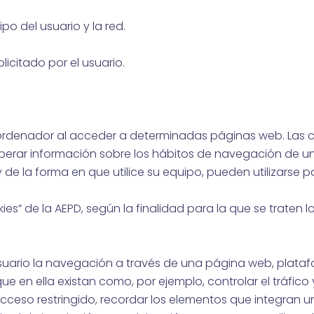
po del usuario y la red.
icitado por el usuario.
 ordenador al acceder a determinadas páginas web. Las 
perar información sobre los hábitos de navegación de un
 la forma en que utilice su equipo, pueden utilizarse pa
ies” de la AEPD, según la finalidad para la que se traten 
suario la navegación a través de una página web, plataf
 que en ella existan como, por ejemplo, controlar el tráfic
acceso restringido, recordar los elementos que integran un