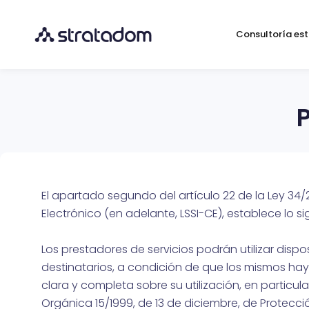
Consultoría est
P
El apartado segundo del artículo 22 de la Ley 34/2
Electrónico (en adelante, LSSI-CE), establece lo si
Los prestadores de servicios podrán utilizar dis
destinatarios, a condición de que los mismos ha
clara y completa sobre su utilización, en particula
Orgánica 15/1999, de 13 de diciembre, de Protecc