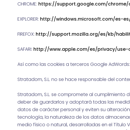
CHROME:
https://support.google.com/chrome
EXPLORER:
http://windows.microsoft.com/es-es
FIREFOX:
http://support.mozilla.org/es/kb/habil
SAFARI:
http://www.apple.com/es/privacy/use-
Así como las cookies a terceros Google AdWords
Stratadom, S.L. no se hace responsable del conten
Stratadom, S.L. se compromete al cumplimiento d
deber de guardarlos y adoptará todas las medida
datos de carácter personal y eviten su alteració
tecnología, la naturaleza de los datos almacena
medio físico o natural, desarrolladas en el Título 