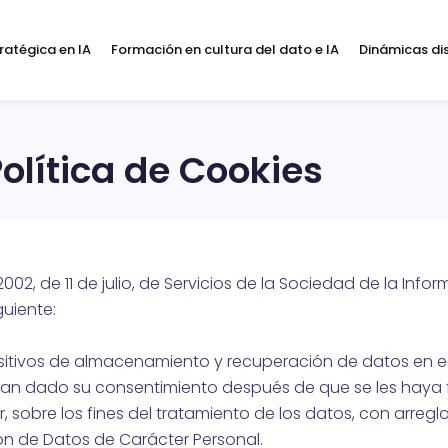
ratégica en IA
Formación en cultura del dato e IA
Dinámicas di
olítica de Cookies
002, de 11 de julio, de Servicios de la Sociedad de la Inf
guiente:
positivos de almacenamiento y recuperación de datos en e
yan dado su consentimiento después de que se les haya f
r, sobre los fines del tratamiento de los datos, con arreglo
ión de Datos de Carácter Personal.