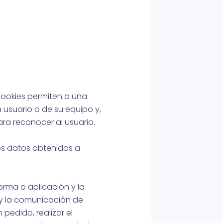
cookies permiten a una
 usuario o de su equipo y,
ra reconocer al usuario.
los datos obtenidos a
orma o aplicación y la
o y la comunicación de
 pedido, realizar el