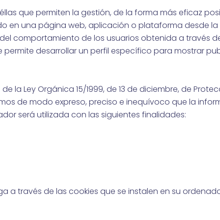
as que permiten la gestión, de la forma más eficaz posi
luido en una página web, aplicación o plataforma desde la 
 del comportamiento de los usuarios obtenida a través d
permite desarrollar un perfil específico para mostrar pub
5 de la Ley Orgánica 15/1999, de 13 de diciembre, de Prote
mamos de modo expreso, preciso e inequívoco que la info
dor será utilizada con las siguientes finalidades:
a a través de las cookies que se instalen en su ordenado