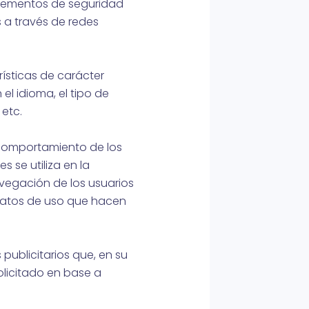
 elementos de seguridad
 a través de redes
ísticas de carácter
el idioma, el tipo de
 etc.
l comportamiento de los
 se utiliza en la
avegación de los usuarios
s datos de uso que hacen
 publicitarios que, en su
olicitado en base a