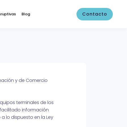
Contacto
sruptivas
Blog
ormación y de Comercio
quipos terminales de los
acilitado información
 a lo dispuesto en la Ley