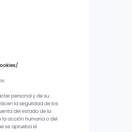
cookies/
os.
cter personal y de su
ticen la seguridad de los
uenta del estado de la
e la acción humana o del
que se aprueba el