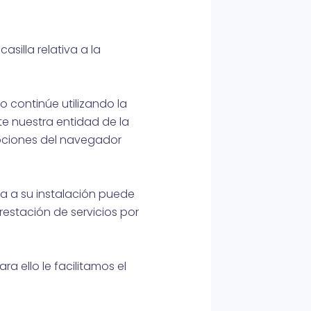
silla relativa a la
o continúe utilizando la
e nuestra entidad de la
opciones del navegador
va a su instalación puede
restación de servicios por
a ello le facilitamos el