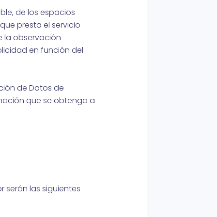
ble, de los espacios
que presta el servicio
e la observación
licidad en función del
cción de Datos de
rmación que se obtenga a
r serán las siguientes