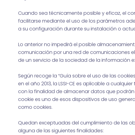
Cuando sea técnicamente posible y eficaz, el con
facilitarse mediante el uso de los parámetros a
a su configuración durante su instalación o actu
Lo anterior no impedirá el posible almacenamiento
comunicación por una red de comunicaciones elec
de un servicio de la sociedad de la información e
Según recoge la “Guía sobre el uso de las cookie
en el año 2013, la LSSI-CE es aplicable a cualquie
con la finalidad de almacenar datos que podrán s
cookie es uno de esos dispositivos de uso gener
como cookies.
Quedan exceptuadas del cumplimiento de las obliga
alguna de las siguientes finalidades: